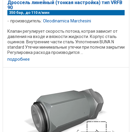
Дроссель линейный (тонкая настройка) тип VRFB
90
350 бар, до 110 л/мин
производитель:
Oleodinamica Marchesini
Клапан регулирует скорость потока, котрая зависит от
давления на входе и вязкости жидкости. Корпус сталь
оцинков. Внутренние части сталь Уплотнения BUNA N
standard Утечки минимальные утечки при полном закрытии
Регулировка расхода производится ...
подробнее