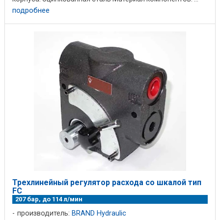
подробнее
Трехлинейный регулятор расхода со шкалой тип
FC
207 бар, до 114 л/мин
производитель:
BRAND Hydraulic