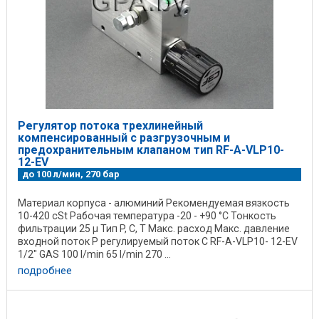
Регулятор потока трехлинейный
компенсированный с разгрузочным и
предохранительным клапаном тип RF-A-VLP10-
12-EV
до 100 л/мин, 270 бар
Материал корпуса - алюминий Рекомендуемая вязкость
10-420 cSt Рабочая температура -20 - +90 °C Тонкость
фильтрации 25 µ Тип P, C, T Макс. расход Макс. давление
входной поток Р регулируемый поток С RF-A-VLP10- 12-EV
1/2" GAS 100 l/min 65 l/min 270 ...
подробнее