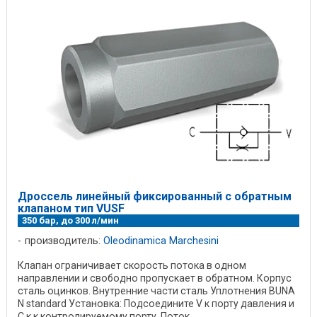
Дроссель линейный фиксированный с обратным
клапаном тип VUSF
350 бар, до 300 л/мин
производитель:
Oleodinamica Marchesini
Клапан ограничивает скорость потока в одном
направлении и свободно пропускает в обратном. Корпус
сталь оцинков. Внутренние части сталь Уплотнения BUNA
N standard Установка: Подсоедините V к порту давления и
C к к контролируемому порту. Поток ...