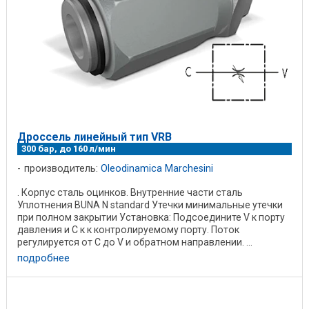
Дроссель линейный тип VRB
300 бар, до 160 л/мин
производитель:
Oleodinamica Marchesini
. Корпус сталь оцинков. Внутренние части сталь
Уплотнения BUNA N standard Утечки минимальные утечки
при полном закрытии Установка: Подсоедините V к порту
давления и C к к контролируемому порту. Поток
регулируется от C до V и обратном направлении. ...
подробнее