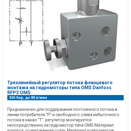
Трехлинейный регулятор потока фланцевого
монтажа на гидромоторы типа OMS Danfoss
RFP3 OMS
350 бар, до 80 л/мин
Предназначен для поддержания постоянного потока в
линии потребителя "P" и свободного слива избыточного
потока в канал "T". регулятор монтируется
непосредственно на гидромотор типа OMS Материал
корпуса: оцинкованная сталь Материал компонентов: ...