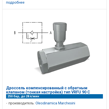
механически, ...
подробнее
Дроссель компенсированный с обратным
клапаном (тонкая настройка) тип VRFU 90 С
250 бар, до 28 л/мин
производитель:
Oleodinamica Marchesini