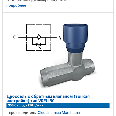
подробнее
Дроссель с обратным клапаном (тонкая
настройка) тип VRFU 90
350 бар, до 110 л/мин
производитель:
Oleodinamica Marchesini