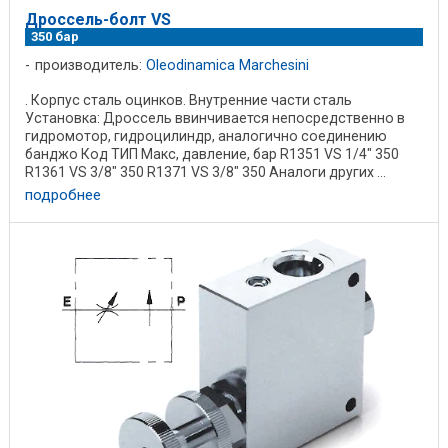
Дроссель-болт VS
350 бар
производитель:
Oleodinamica Marchesini
. Корпус сталь оцинков. Внутренние части сталь
Установка: Дроссель ввинчивается непосредственно в
гидромотор, гидроцилиндр, аналогично соединению
банджо Код ТИП Макс, давление, бар R1351 VS 1/4" 350
R1361 VS 3/8" 350 R1371 VS 3/8" 350 Аналоги других ...
подробнее