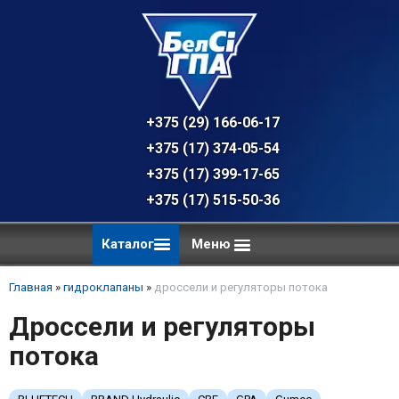
+375 (29) 166-06-17 - техническая к
+375 (17) 374-05-54 - общий отдел, 
+375 (17) 399-17-65
+375 (17) 515-50-36
Каталог
Меню
Главная
»
гидроклапаны
»
дроссели и регуляторы потока
Дроссели и регуляторы
потока