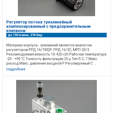
Регулятор потока трехлинейный
компенсированный с предохранительным
клапаном
до 190 л/мин, 270 бар
Материал корпуса - алюминий является аналогом
регуляторов РРД 16/ТМ2Р, РРД 16/3С, МРП-20/3
Рекомендуемая вязкость 10-420 cSt Рабочая температура
-20 - +90 °C Тонкость фильтрации 25 µ Тип P, C, T Макс.
расход Макс. давление входной Р Регулируемый С ...
подробнее