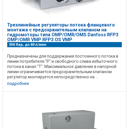
Трехлинейные регуляторы потока фланцевого
монтажа с предохранительым клапаном на
гидромоторы типа OMP/OMR/OMS Danfoss RFP3
OMP/OMR VMP RFP3 OS VMP
350 бар, до 80 л/мин
Предназначены для поддержания постоянного потока в
линии потребителя "P" и свободного слива избыточного
потока в канал "T". Максимальное давление в напорной
линии ограничивается предохранительным клапаном.
регулятор монтируется непосредственно на ...
подробнее