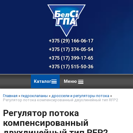
+375 (29) 166-06-17 - техническая к
+375 (17) 374-05-54 - общий отдел, 
+375 (17) 399-17-65
+375 (17) 515-50-36
Каталог
Меню
Главная
»
гидроклапаны
»
дроссели и регуляторы потока
»
Регулятор потока компенсированный двухлинейный тип RFP2
Регулятор потока
компенсированный
двухлинейный тип RFP2