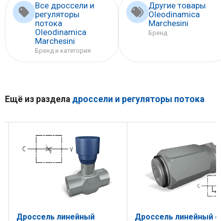
Все дроссели и
Другие товары
регуляторы
Oleodinamica
потока
Marchesini
Oleodinamica
Бренд
Marchesini
Бренд и категория
Ещё из раздела
дроссели и регуляторы потока
Дроссель линейный
Дроссель линейный с