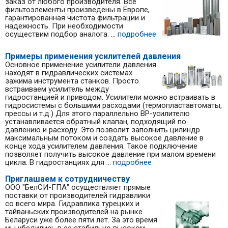
заказ от любого производителя. Все
фильтоэлементы произведены в Европе,
гарантированная чистота фильтрации и
надежность. При необходимости
осуществим подбор аналога. ...
подробнее
Примеры применения усилителей давления
Основное применение усилители давления
находят в гидравлических системах
зажима инструмента станков. Просто
встраиваем усилитель между
гидростанцией и приводом. Усилители можно встраивать в
гидросистемы с большими расходами (термопластавтоматы,
прессы и т.д.) Для этого параллельно BP-усилителю
устанавливается обратный клапан, подходящий по
давлению и расходу. Это позволит заполнить цилиндр
максимальным потоком и создать высокое давление в
конце хода усилителем давления. Такое подключение
позволяет получить высокое давление при малом времени
цикла. В гидростанциях для ...
подробнее
Приглашаем к сотрудничеству
ООО "БелСИ-ГПА" осуществляет прямые
поставки от производителей гидравлики
со всего мира. Гидравлика турецких и
тайваньских производителей на рынке
Беларуси уже более пяти лет. За это время