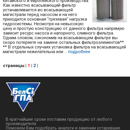
китайского и европейского производства.
Как известно всасывающий фильтр
устанавливается во всасывающей
магистрали перед насосом и на него
приходится основная "грязевая" нагрузка
гидросистемы. Несмотря на невысокую
цену и простую конструкцию от данного фильтра напрямую
зависит ресурс насоса и напорного, сливного фильтра.
Одним словом, сэкономив на всасывающем фильтре вы
скоро потеряете на замене остальных фильтроэлементов**.
** В отдельных случаях установка фильтра на всасывающей
магистрали нежелательна или ...
подробнее
страницы
|
1
|
2
|
В кратчайшие сроки поставим продукцию от любого
производителя.
Поможем Вам подобрать аналоги и заменим устаревшие