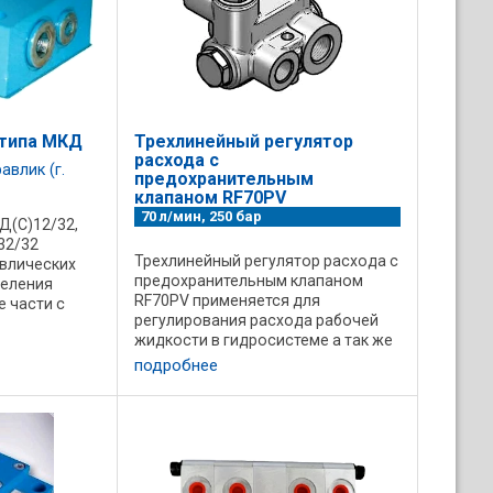
 типа МКД
Трехлинейный регулятор
расхода с
авлик (г.
предохранительным
клапаном RF70PV
70 л/мин, 250 бар
Д(С)12/32,
32/32
Трехлинейный регулятор расхода с
авлических
предохранительным клапаном
деления
RF70PV применяется для
е части с
регулирования расхода рабочей
и движения
жидкости в гидросистеме а так же
нов машин
для ограничения давления. Код IN-
ны нагрузок,
подробнее
В BSP P-T BSP Q MAX l/min IN P MAX
bar Тип L E El HI H s kg V6215.0323 ...