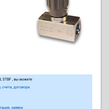
, STBF , вы можете:
, счета, договора
тация, заявки