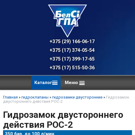
+375 (29) 166-06-17 - техническая к
+375 (17) 374-05-54 - общий отдел, 
+375 (17) 399-17-65
+375 (17) 515-50-36
Каталог
Меню
Главная
»
гидроклапаны
»
гидрозамки двусторонние
»
Гидрозамок
двустороннего действия POC-2
Гидрозамок двустороннего
действия POC-2
350 бар, до 100 л/мин