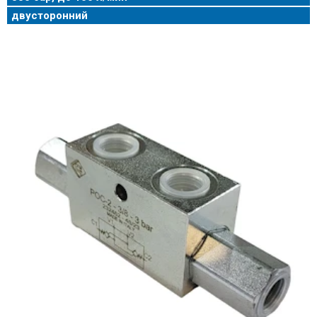
двусторонний