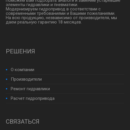
Поможем Вам подобрать аналоги и заменим устаревшие
элементы гидравлики и пневматики.
Модернизируем гидропривод в соответствии с
современными требованиями и Вашими пожеланиями.
На всю продукцию, незвависимо от производителя, мы
даем реальную гарантию 18 месяцев.
РЕШЕНИЯ
О компании
Производители
Ремонт гидравлики
Расчет гидропривода
СВЯЗАТЬСЯ