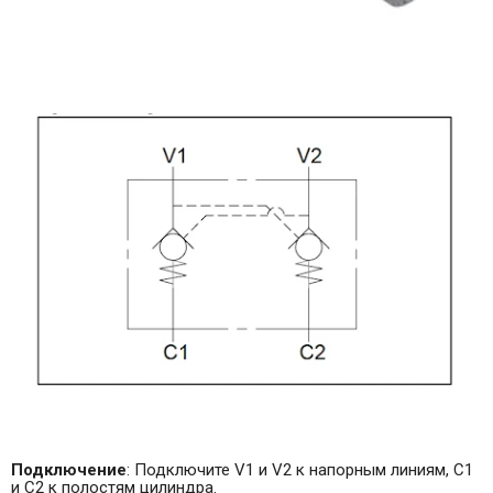
Подключение
: Подключите V1 и V2 к напорным линиям, C1
и С2 к полостям цилиндра.