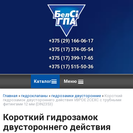
+375 (29) 166-06-17 - техническая к
+375 (17) 374-05-54 - общий отдел, 
+375 (17) 399-17-65
+375 (17) 515-50-36
Каталог
Меню
Главная
»
гидроклапаны
»
гидрозамки двусторонние
»
Короткий
гидрозамок двустороннего действия VBPDE 2CEXC с трубными
фитингами 12 мм (DIN2353)
Короткий гидрозамок
двустороннего действия