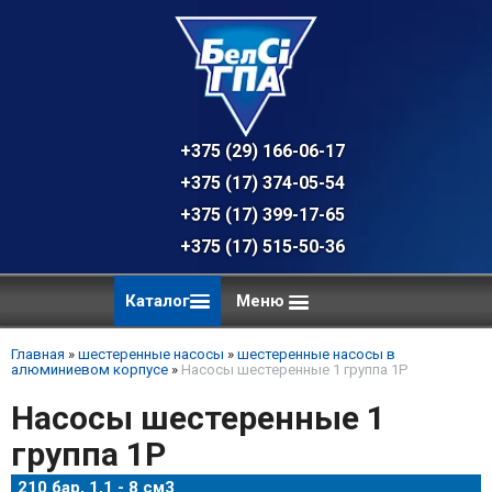
+375 (29) 166-06-17 - техническая к
+375 (17) 374-05-54 - общий отдел, 
+375 (17) 399-17-65
+375 (17) 515-50-36
Каталог
Меню
Главная
»
шестеренные насосы
»
шестеренные насосы в
алюминиевом корпусе
»
Насосы шестеренные 1 группа 1P
Насосы шестеренные 1
группа 1P
210 бар, 1,1 - 8 см3