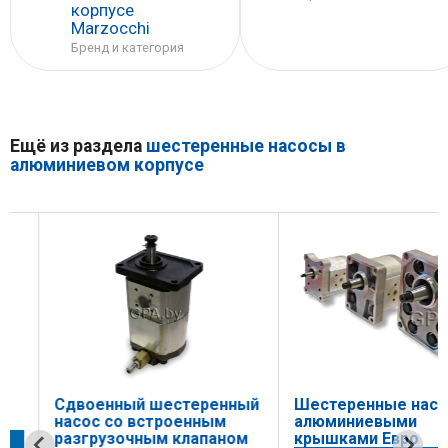
корпусе
Marzocchi
Бренд и категория
Ещё из раздела
шестеренные насосы в
алюминиевом корпусе
Сдвоенный шестеренный
Шестеренные насосы
насос со встроенным
алюминиевыми
разгрузочным клапаном
крышками Евро