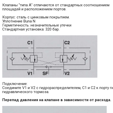
Клапаны "типа А" отличаются от стандартных соотношением
площадей и расположением портов.
Корпус: сталь с цинковым покрытием.
Уплотнение Buna N
Герметичность: незначительные утечки
Стандартная установка: 320 бар.
Подключение:
Соедините V1 и V2 c гидрораспределителем, С1 и С2 к порту 
гидравлического тормоза.
Перепад давления на клапане в зависимости от расхода.