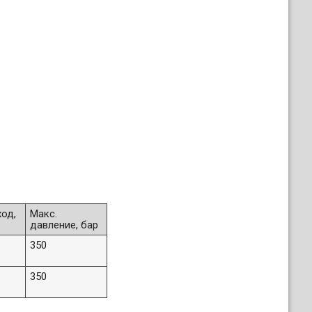
ход,
Макс.
давление, бар
350
350