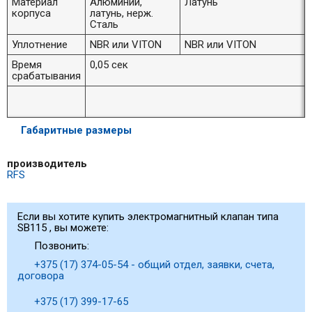
Материал
Алюминий,
Латунь
корпуса
латунь, нерж.
Сталь
Уплотнение
NBR или VITON
NBR или VITON
Время
0,05 сек
срабатывания
Габаритные размеры
производитель
RFS
Если вы хотите купить электромагнитный клапан типа
SB115 , вы можете:
Позвонить:
+375 (17) 374-05-54 - общий отдел, заявки, счета,
договора
+375 (17) 399-17-65