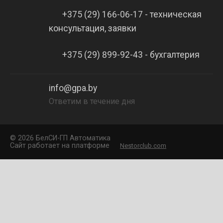
+375 (29) 166-06-17 - техническая
консультация, заявки
+375 (29) 899-92-43 - бухгалтерия
info@gpa.by
Ответим в течение дня
©
2026 БелCИ-ГП Автоматика
Сайт работает на платформе
Nestorclub.com