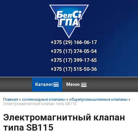
+375 (29) 166-06-17 - техническая к
+375 (17) 374-05-54 - общий отдел, 
+375 (17) 399-17-65
+375 (17) 515-50-36
Каталог
Меню
Главная
»
соленоидные клапаны
»
общепромышленные клапаны
»
Электромагнитный клапан типа SB115
Электромагнитный клапан
типа SB115