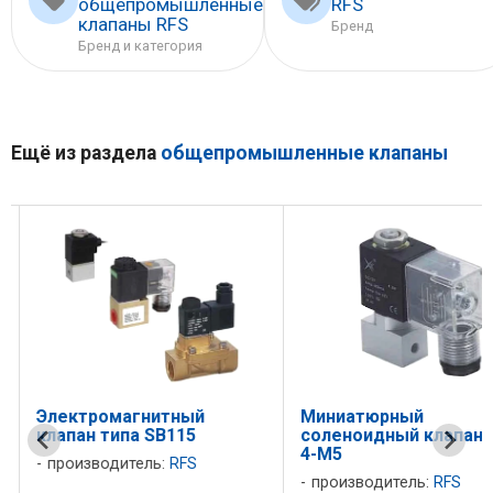
общепромышленные
RFS
клапаны RFS
Бренд
Бренд и категория
Ещё из раздела
общепромышленные клапаны
Электромагнитный
Миниатюрный
клапан типа SB115
соленоидный клапан 
4-M5
производитель:
RFS
производитель:
RFS