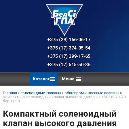
+375 (29) 166-06-17 - техническая к
+375 (17) 374-05-54 - общий отдел, 
+375 (17) 399-17-65
+375 (17) 515-50-36
Каталог
Меню
Главная
»
соленоидные клапаны
»
общепромышленные клапаны
»
Компактный соленоидный клапан высокого давления XSS210-70 (70
бар +120)
Компактный соленоидный
клапан высокого давления