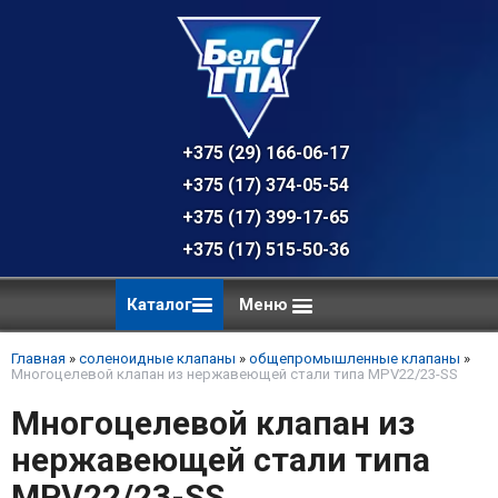
+375 (29) 166-06-17 - техническая к
+375 (17) 374-05-54 - общий отдел, 
+375 (17) 399-17-65
+375 (17) 515-50-36
Каталог
Меню
Главная
»
соленоидные клапаны
»
общепромышленные клапаны
»
Многоцелевой клапан из нержавеющей стали типа MPV22/23-SS
Многоцелевой клапан из
нержавеющей стали типа
MPV22/23-SS