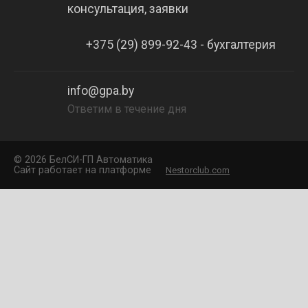
консультация, заявки
+375 (29) 899-92-43 - бухгалтерия
info@gpa.by
Ответим в течение дня
©
2026 БелCИ-ГП Автоматика
Сайт работает на платформе
Nestorclub.com