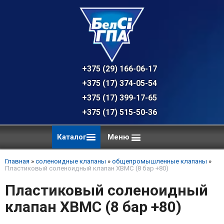
+375 (29) 166-06-17 - техническая к
+375 (17) 374-05-54 - общий отдел, 
+375 (17) 399-17-65
+375 (17) 515-50-36
Каталог
Меню
Главная
»
соленоидные клапаны
»
общепромышленные клапаны
»
Пластиковый соленоидный клапан XBMC (8 бар +80)
Пластиковый соленоидный
клапан XBMC (8 бар +80)