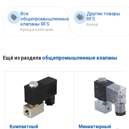
Все
Другие товары
общепромышленные
RFS
клапаны RFS
Бренд
Бренд и категория
Ещё из раздела
общепромышленные клапаны
Миниатюрный
Миниклапан соленои