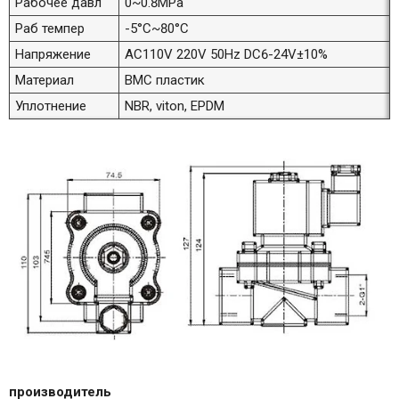
Рабочее давл
0~0.8MPa
Раб темпер
-5°C~80°C
Напряжение
AC110V 220V 50Hz DC6-24V±10%
Материал
BMC пластик
Уплотнение
NBR, viton, EPDM
производитель