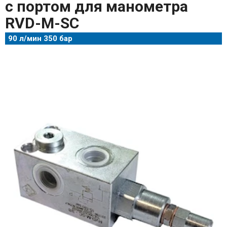
с портом для манометра
RVD-M-SC
90 л/мин 350 бар