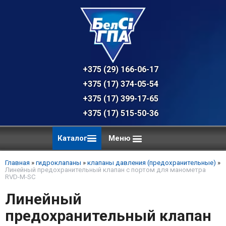
+375 (29) 166-06-17 - техническая к
+375 (17) 374-05-54 - общий отдел, 
+375 (17) 399-17-65
+375 (17) 515-50-36
Каталог
Меню
Главная
»
гидроклапаны
»
клапаны давления (предохранительные)
»
Линейный предохранительный клапан с портом для манометра
RVD-M-SC
Линейный
предохранительный клапан