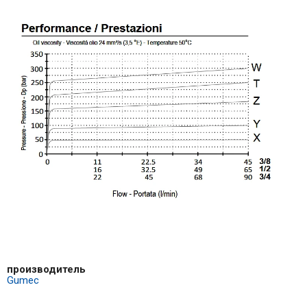
производитель
Gumec