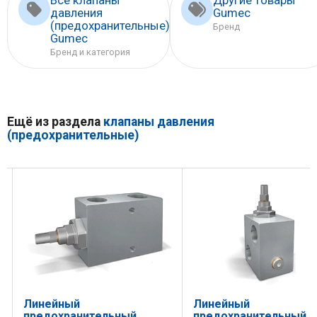
давления
Gumec
(предохранительные)
Бренд
Gumec
Бренд и категория
Ещё из раздела
клапаны давления
(предохранительные)
Линейный
Линейный
предохранительный
предохранительный