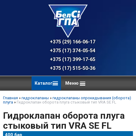
+375 (29) 166-06-17 - техническая к
+375 (17) 374-05-54 - общий отдел, 
+375 (17) 399-17-65
+375 (17) 515-50-36
Каталог
Меню
Главная
»
гидроклапаны
»
гидроклапаны опрокидывания (оборота)
плуга
»
Гидроклапан оборота плуга стыковый тип VRA SE FL
Гидроклапан оборота плуга
стыковый тип VRA SE FL
400 бар