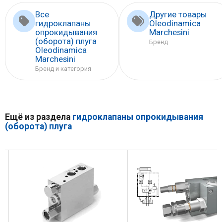
Все
Другие товары
гидроклапаны
Oleodinamica
опрокидывания
Marchesini
(оборота) плуга
Бренд
Oleodinamica
Marchesini
Бренд и категория
Ещё из раздела
гидроклапаны опрокидывания
(оборота) плуга