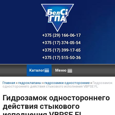
+375 (29) 166-06-17 - техническая к
+375 (17) 374-05-54 - общий отдел, 
+375 (17) 399-17-65
+375 (17) 515-50-36
Каталог
Меню
Главная
»
гидроклапаны
»
гидрозамки односторонние
»
Гидрозамок
одностороннего действия стыкового исполнения VBPSE FL
Гидрозамок одностороннего
действия стыкового
исполнения VBPSE FL