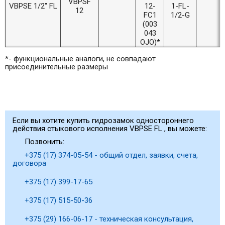
VBPSF
VBPSE 1/2" FL
12-
1-FL-
12
FC1
1/2-G
(003
043
OJO)*
*- функциональные аналоги, не совпадают
присоединительные размеры
Если вы хотите купить гидрозамок одностороннего
действия стыкового исполнения VBPSE FL , вы можете:
Позвонить:
+375 (17) 374-05-54 - общий отдел, заявки, счета,
договора
+375 (17) 399-17-65
+375 (17) 515-50-36
+375 (29) 166-06-17 - техническая консультация,