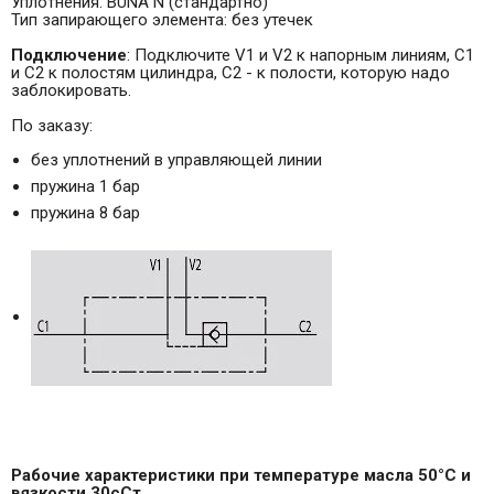
Уплотнения: BUNA N (стандартно)
Тип запирающего элемента: без утечек
Подключение
: Подключите V1 и V2 к напорным линиям, C1
и С2 к полостям цилиндра, C2 - к полости, которую надо
заблокировать.
По заказу:
без уплотнений в управляющей линии
пружина 1 бар
пружина 8 бар
Рабочие характеристики при температуре масла 50°С и
вязкости 30сСт