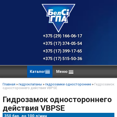
+375 (29) 166-06-17 - техническая к
+375 (17) 374-05-54 - общий отдел, 
+375 (17) 399-17-65
+375 (17) 515-50-36
Каталог
Меню
Главная
»
гидроклапаны
»
гидрозамки односторонние
»
Гидрозамок
одностороннего действия VBPSE
Гидрозамок одностороннего
действия VBPSE
350 бар, до 100 л/мин