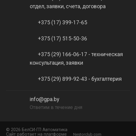
отдел, заявки, счета, договора
+375 (17) 399-17-65
+375 (17) 515-50-36
+375 (29) 166-06-17 - техническая
консультация, заявки
+375 (29) 899-92-43 - бухгалтерия
info@gpa.by
Ответим в течение дня
©
2026 БелCИ-ГП Автоматика
Сайт работает на платформе
Nestorclub.com