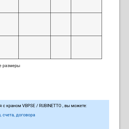
е размеры
 с краном VBPSE / RUBINETTO , вы можете:
, счета, договора