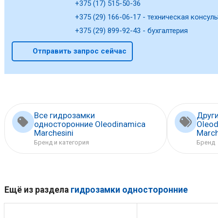
+375 (17) 515-50-36
+375 (29) 166-06-17 - техническая консуль
+375 (29) 899-92-43 - бухгалтерия
Отправить запрос сейчас
Все гидрозамки
Друг
односторонние Oleodinamica
Oleod
Marchesini
March
Бренд и категория
Бренд
Ещё из раздела
гидрозамки односторонние