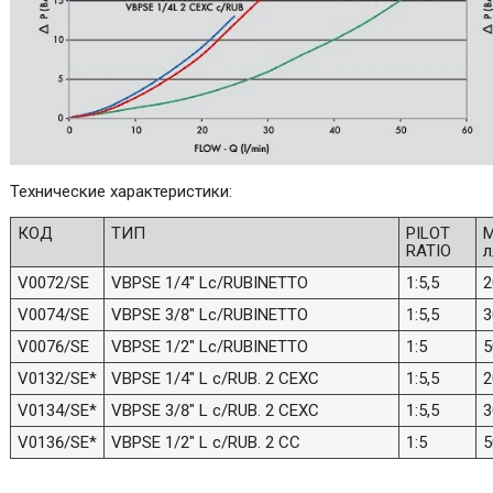
Технические характеристики:
КОД
ТИП
PILOT
М
RATIO
л
V0072/SE
VBPSE 1/4" Lc/RUBINETTO
1:5,5
2
V0074/SE
VBPSE 3/8" Lc/RUBINETTO
1:5,5
3
V0076/SE
VBPSE 1/2" Lc/RUBINETTO
1:5
5
V0132/SE*
VBPSE 1/4" L c/RUB. 2 CEXC
1:5,5
2
V0134/SE*
VBPSE 3/8" L c/RUB. 2 CEXC
1:5,5
3
V0136/SE*
VBPSE 1/2" L c/RUB. 2 CC
1:5
5