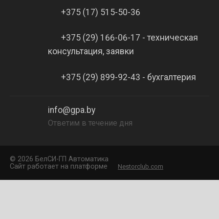
+375 (17) 515-50-36
+375 (29) 166-06-17 - техническая
консультация, заявки
+375 (29) 899-92-43 - бухгалтерия
info@gpa.by
Ответим в течение дня
©
2026 БелCИ-ГП Автоматика
Сайт работает на платформе
Nestorclub.com