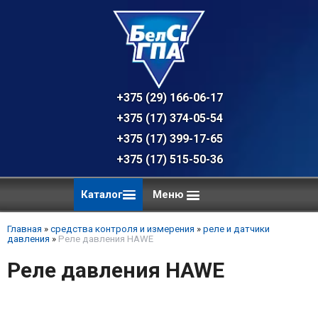
+375 (29) 166-06-17 - техническая к
+375 (17) 374-05-54 - общий отдел, 
+375 (17) 399-17-65
+375 (17) 515-50-36
Каталог
Меню
Главная
»
средства контроля и измерения
»
реле и датчики
давления
»
Реле давления HAWE
Реле давления HAWE