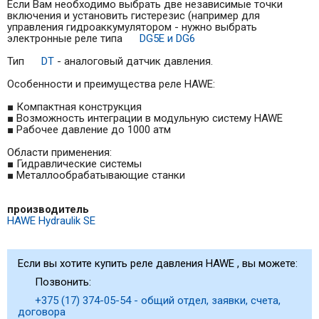
Если Вам необходимо выбрать две независимые точки
включения и установить гистерезис (например для
управления гидроаккумулятором - нужно выбрать
электронные реле типа
DG5E и DG6
Тип
DT
- аналоговый датчик давления.
Особенности и преимущества реле HAWE:
■ Компактная конструкция
■ Возможность интеграции в модульную систему HAWE
■ Рабочее давление до 1000 атм
Области применения:
■ Гидравлические системы
■ Металлообрабатывающие станки
производитель
HAWE Hydraulik SE
Если вы хотите купить реле давления HAWE , вы можете:
Позвонить:
+375 (17) 374-05-54 - общий отдел, заявки, счета,
договора