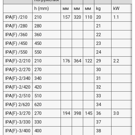
h (mm)
мм
мм
мм
kg
kW
IPA(F) /210
210
157
320
110
20
1.1
IPA(F) /280
280
21
IPA(F) /360
360
22
IPA(F) /450
450
23
IPA(F) /550
550
24
IPA(F)-2/210
210
176
364
122
29
2.2
IPA(F)-2/270
270
30
IPA(F)-2/340
340
31
IPA(F)-2/420
420
32
IPA(F)-2/510
510
33
IPA(F) 2/620
620
34
IPA(F)-3/270
270
194
398
145
36
3.0
IPA(F)-3/330
330
37
IPA(F)-3/400
400
38