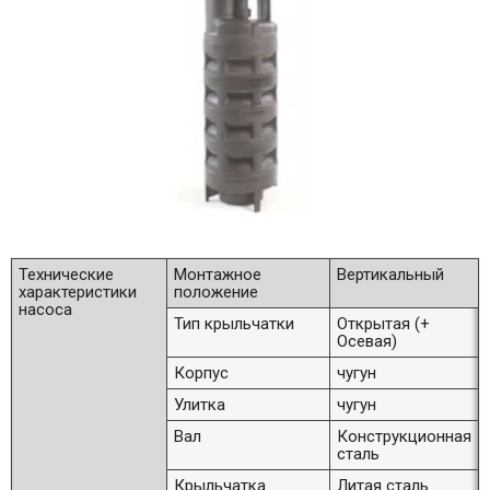
Технические
Монтажное
Вертикальный
характеристики
положение
насоса
Тип крыльчатки
Открытая (+
Осевая)
Корпус
чугун
Улитка
чугун
Вал
Конструкционная
сталь
Крыльчатка
Литая сталь