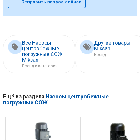
Отправить запрос сейчас
Все Насосы
Другие товары
центробежные
Miksan
погружные СОЖ
Бренд
Miksan
Бренд и категория
Ещё из раздела
Насосы центробежные
погружные СОЖ