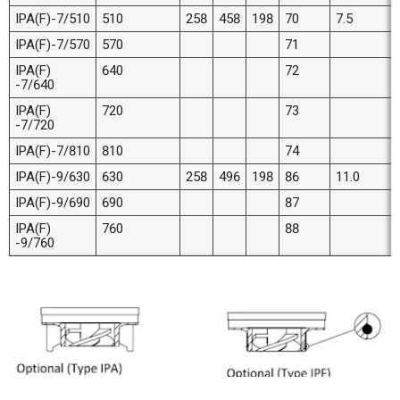
IPA(F)-7/510
510
258
458
198
70
7.5
IPA(F)-7/570
570
71
IPA(F)
640
72
-7/640
IPA(F)
720
73
-7/720
IPA(F)-7/810
810
74
IPA(F)-9/630
630
258
496
198
86
11.0
IPA(F)-9/690
690
87
IPA(F)
760
88
-9/760