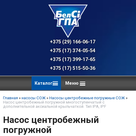
+375 (29) 166-06-17 - техническая к
+375 (17) 374-05-54 - общий отдел, 
+375 (17) 399-17-65
+375 (17) 515-50-36
Каталог
Меню
Главная
»
насосы СОЖ
»
Насосы центробежные погружные СОЖ
»
Насос центробежный погружной многоступенчатый с
дополнительной аксиальной крыльчаткой. Тип IPA, IPF
Насос центробежный
погружной