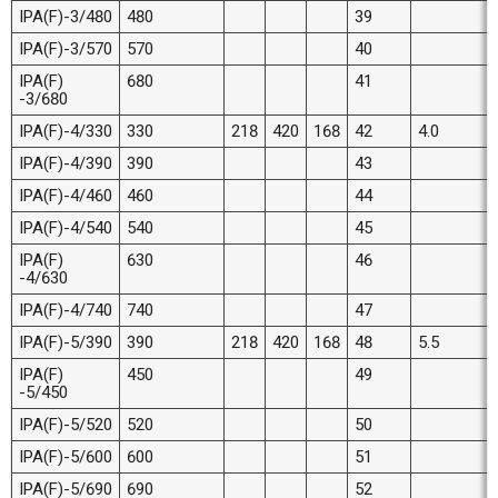
IPA(F)-3/480
480
39
IPA(F)-3/570
570
40
IPA(F)
680
41
-3/680
IPA(F)-4/330
330
218
420
168
42
4.0
IPA(F)-4/390
390
43
IPA(F)-4/460
460
44
IPA(F)-4/540
540
45
IPA(F)
630
46
-4/630
IPA(F)-4/740
740
47
IPA(F)-5/390
390
218
420
168
48
5.5
IPA(F)
450
49
-5/450
IPA(F)-5/520
520
50
IPA(F)-5/600
600
51
IPA(F)-5/690
690
52