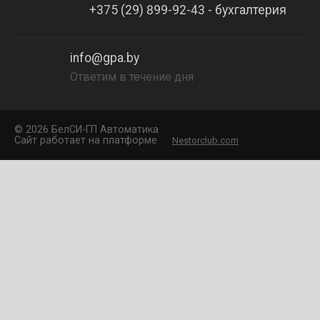
+375 (29) 899-92-43 - бухгалтерия
info@gpa.by
Ответим в течение дня
©
2026 БелCИ-ГП Автоматика
Сайт работает на платформе
Nestorclub.com