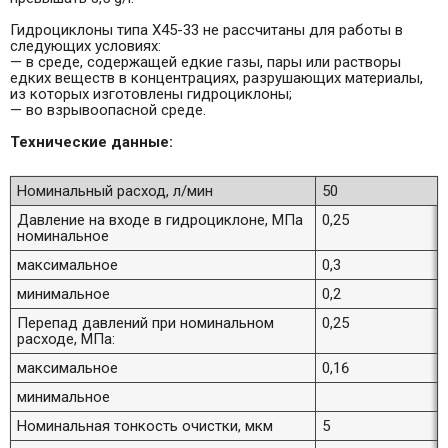
Гидроциклоны типа Х45-33 не рассчитаны для работы в
следующих условиях:
— в среде, содержащей едкие газы, пары или растворы
едких веществ в концентрациях, разрушающих материалы,
из которых изготовлены гидроциклоны;
— во взрывоопасной среде.
Технические данные:
Номинальный расход, л/мин
50
Давление на входе в гидроциклоне, МПа
0,25
номинальное
максимальное
0,3
минимальное
0,2
Перепад давлений при номинальном
0,25
расходе, МПа:
максимальное
0,16
минимальное
Номинальная тонкость очистки, мкм
5