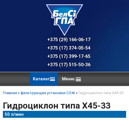
+375 (29) 166-06-17 - техническая к
+375 (17) 374-05-54 - общий отдел, 
+375 (17) 399-17-65
+375 (17) 515-50-36
Каталог
Меню
Главная
»
фильтрующие установки СОЖ
»
Гидроциклон типа Х45-33
Гидроциклон типа Х45-33
50 л/мин