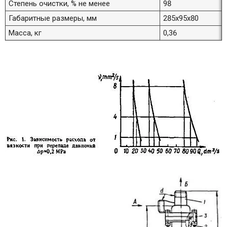
Степень очистки, % не менее
98
Габаритные размеры, мм
285х95х80
Масса, кг
0,36