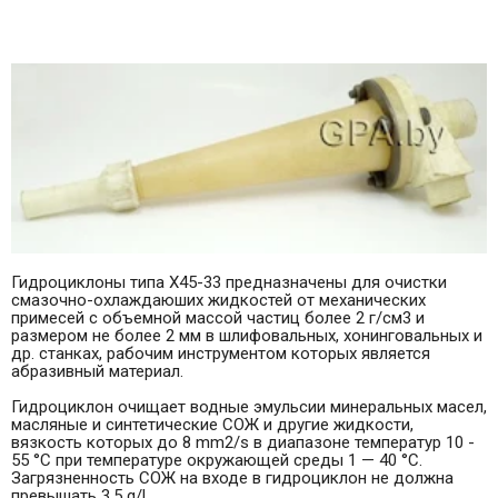
Гидроциклоны типа Х45-33 предназначены для очистки
смазочно-охлаждаюших жидкостей от механических
примесей с объемной массой частиц более 2 г/см3 и
размером не более 2 мм в шлифовальных, хонинговальных и
др. станках, рабочим инструментом которых является
абразивный материал.
Гидроциклон очищает водные эмульсии минеральных масел,
масляные и синтетические СОЖ и другие жидкости,
вязкость которых до 8 mm2/s в диапазоне температур 10 -
55 °С при температуре окружающей среды 1 — 40 °С.
Загрязненность СОЖ на входе в гидроциклон не должна
превышать 3,5 g/l.