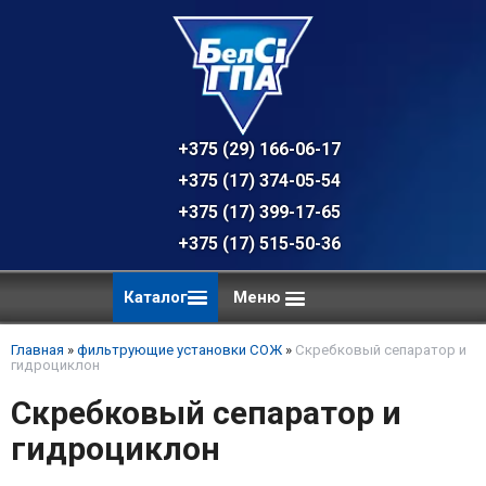
+375 (29) 166-06-17 - техническая к
+375 (17) 374-05-54 - общий отдел, 
+375 (17) 399-17-65
+375 (17) 515-50-36
Каталог
Меню
Главная
»
фильтрующие установки СОЖ
»
Скребковый сепаратор и
гидроциклон
Скребковый сепаратор и
гидроциклон