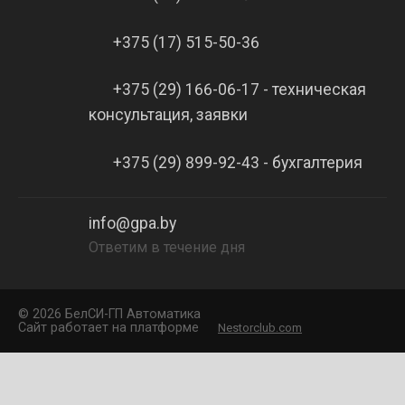
+375 (17) 515-50-36
+375 (29) 166-06-17 - техническая
консультация, заявки
+375 (29) 899-92-43 - бухгалтерия
info@gpa.by
Ответим в течение дня
©
2026 БелCИ-ГП Автоматика
Сайт работает на платформе
Nestorclub.com