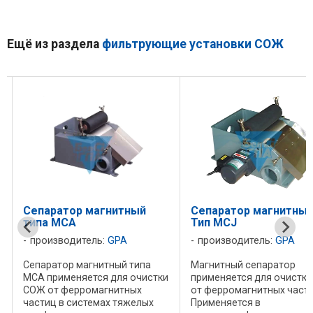
Ещё из раздела
фильтрующие установки СОЖ
Сепаратор магнитный
Сепаратор магнитный
типа MCA
Тип MCJ
производитель:
GPA
производитель:
GPA
Сепаратор магнитный типа
Магнитный сепаратор
MCA применяется для очистки
применяется для очистк
СОЖ от ферромагнитных
от ферромагнитных части
частиц в системах тяжелых
Применяется в