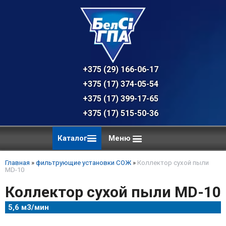
+375 (29) 166-06-17 - техническая к
+375 (17) 374-05-54 - общий отдел, 
+375 (17) 399-17-65
+375 (17) 515-50-36
Каталог
Меню
Главная
»
фильтрующие установки СОЖ
»
Коллектор сухой пыли
MD-10
Коллектор сухой пыли MD-10
5,6 м3/мин