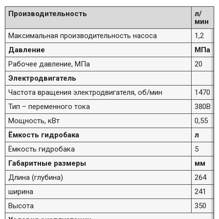
Производительность
л/
мин
Максимальная производительность насоса
1,2
Давление
МПа
Рабочее давление, МПа
20
Электродвигатель
Частота вращения электродвигателя, об/мин
1470
Тип – переменного тока
380В
Мощность, кВт
0,55
Ёмкость гидробака
л
Ёмкость гидробака
5
Габаритные размеры
мм
Длина (глубина)
264
ширина
241
Высота
350