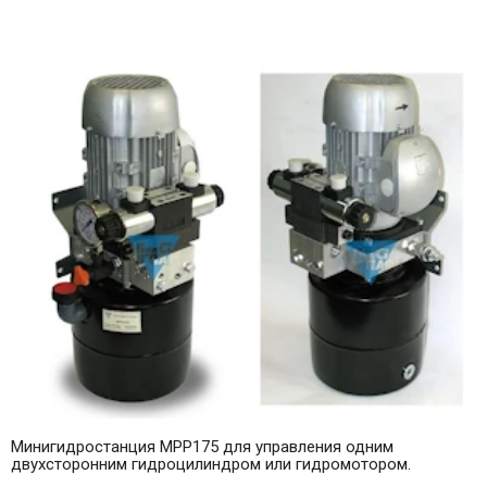
Минигидростанция МРР175 для управления одним
двухсторонним гидроцилиндром или гидромотором.