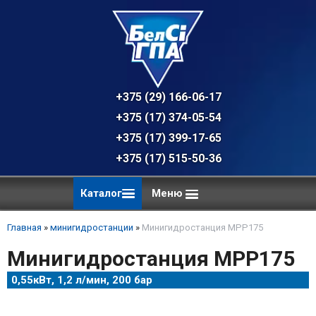
+375 (29) 166-06-17 - техническая к
+375 (17) 374-05-54 - общий отдел, 
+375 (17) 399-17-65
+375 (17) 515-50-36
Каталог
Меню
Главная
»
минигидростанции
»
Минигидростанция МРР175
Минигидростанция МРР175
0,55кВт, 1,2 л/мин, 200 бар