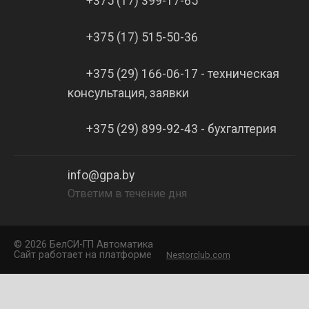
+375 (17) 399-17-65
+375 (17) 515-50-36
+375 (29) 166-06-17 - техническая
консультация, заявки
+375 (29) 899-92-43 - бухгалтерия
info@gpa.by
Ответим в течение дня
©
2026 БелCИ-ГП Автоматика
Сайт работает на платформе
Nestorclub.com