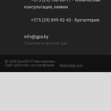
консультация, заявки
+375 (29) 899-92-43 - бухгалтерия
info@gpa.by
Ответим в течение дня
©
2026 БелCИ-ГП Автоматика
Сайт работает на платформе
Nestorclub.com