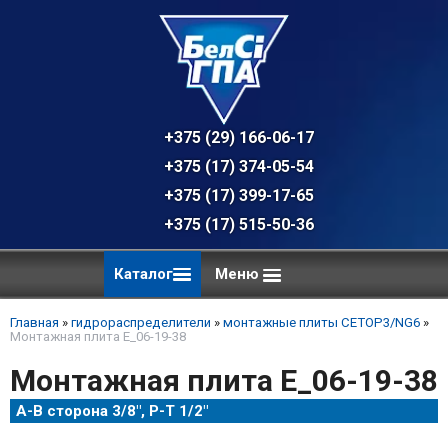
+375 (29) 166-06-17 - техническая к
+375 (17) 374-05-54 - общий отдел, 
+375 (17) 399-17-65
+375 (17) 515-50-36
Каталог
Меню
Главная
»
гидрораспределители
»
монтажные плиты CETOP3/NG6
»
Монтажная плита E_06-19-38
Монтажная плита E_06-19-38
A-B сторона 3/8", P-T 1/2"