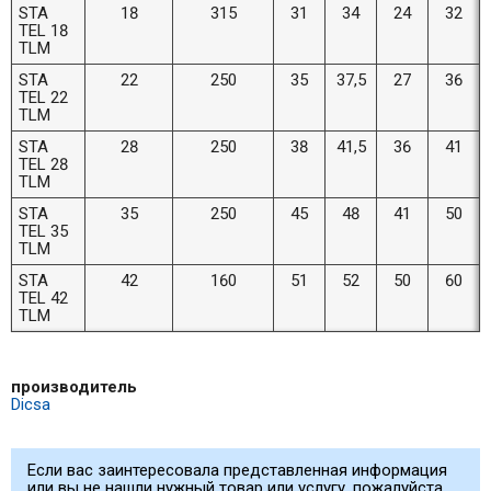
STA
18
315
31
34
24
32
TEL 18
TLM
STA
22
250
35
37,5
27
36
TEL 22
TLM
STA
28
250
38
41,5
36
41
TEL 28
TLM
STA
35
250
45
48
41
50
TEL 35
TLM
STA
42
160
51
52
50
60
TEL 42
TLM
производитель
Dicsa
Если вас заинтересовала представленная информация
или вы не нашли нужный товар или услугу, пожалуйста,