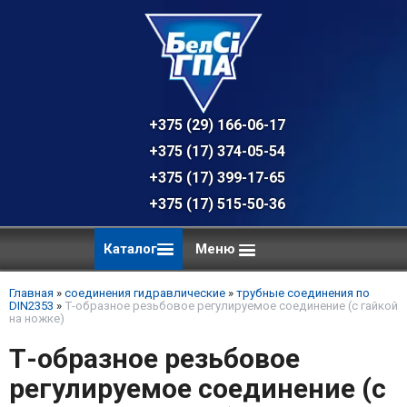
+375 (29) 166-06-17 - техническая к
+375 (17) 374-05-54 - общий отдел, 
+375 (17) 399-17-65
+375 (17) 515-50-36
Каталог
Меню
Главная
»
соединения гидравлические
»
трубные соединения по
DIN2353
»
Т-образное резьбовое регулируемое соединение (с гайкой
на ножке)
Т-образное резьбовое
регулируемое соединение (с