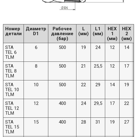
Номер
Диаметр
Рабочее
L
L1
HEX
HEX
детали
D1
давление
(мм)
(мм)
1
2
(бар)
(мм)
(мм)
STA
6
500
19
24
12
14
TEL 6
TLM
STA
8
500
21
25,5
12
17
TEL 8
TLM
STA
10
500
22
29
14
19
TEL 10
TLM
STA
12
400
24
29,5
17
22
TEL 12
TLM
STA
15
400
28
31
19
27
TEL 15
TLM