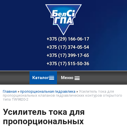
+375 (29) 166-06-17 - техническая к
+375 (17) 374-05-54 - общий отдел, 
+375 (17) 399-17-65
+375 (17) 515-50-36
Каталог
Меню
Главная
»
пропорциональная гидравлика
»
Усилитель тока для
пропорциональных клапанов гидравлических контуров открытого
типа TW9820-2
Усилитель тока для
пропорциональных