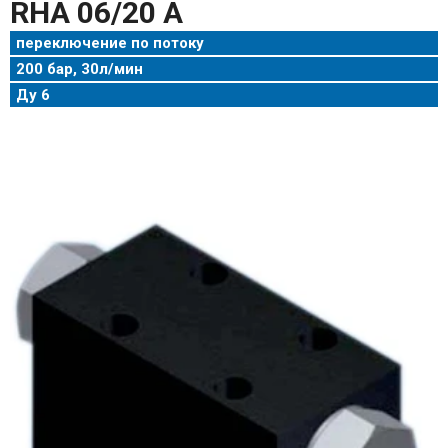
RHA 06/20 A
переключение по потоку
200 бар, 30л/мин
Ду 6