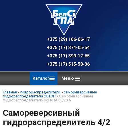
+375 (29) 166-06-17 - техническая к
+375 (17) 374-05-54 - общий отдел, 
+375 (17) 399-17-65
+375 (17) 515-50-36
Каталог
Меню
Главная
»
гидрораспределители
»
самореверсивные
гидрораспределители CETOP
»
Самореверсивный
гидрораспределитель 4/2 RHA 06/20 A
Самореверсивный
гидрораспределитель 4/2