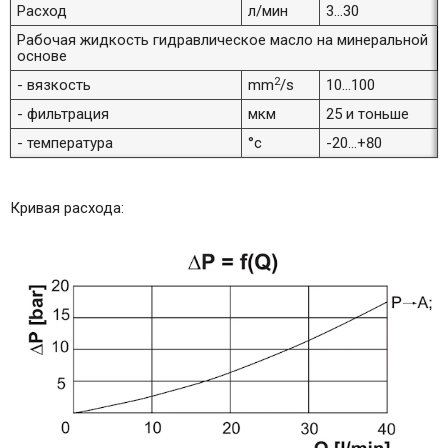
Расход
л/мин
3...30
Рабочая жидкость гидравлическое масло на минеральной
основе
2
- вязкость
mm
/s
10...100
- фильтрация
мкм
25 и тоньше
- температура
°c
-20...+80
Кривая расхода: