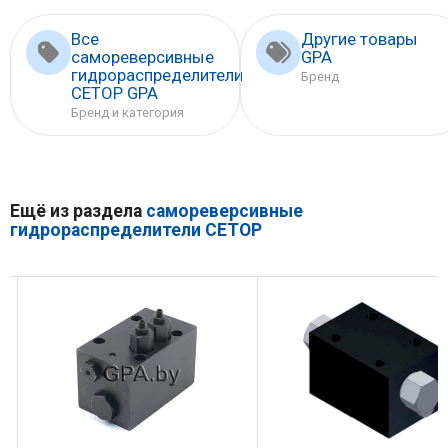
Все
Другие товары
самореверсивные
GPA
гидрораспределители
Бренд
CETOP GPA
Бренд и категория
Ещё из раздела
самореверсивные
гидрораспределители CETOP