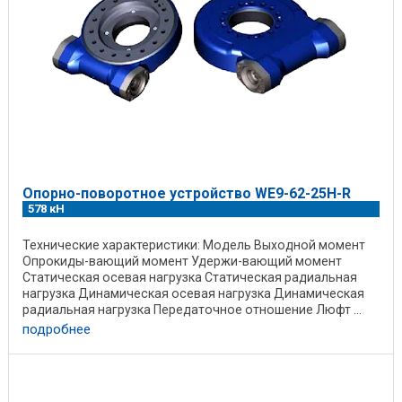
Опорно-поворотное устройство WE9-62-25H-R
578 кН
Технические характеристики: Модель Выходной момент
Опрокиды-вающий момент Удержи-вающий момент
Статическая осевая нагрузка Статическая радиальная
нагрузка Динамическая осевая нагрузка Динамическая
радиальная нагрузка Передаточное отношение Люфт ...
подробнее