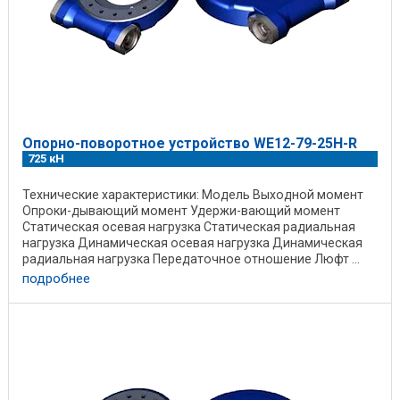
Опорно-поворотное устройство WE12-79-25H-R
725 кН
Технические характеристики: Модель Выходной момент
Опроки-дывающий момент Удержи-вающий момент
Статическая осевая нагрузка Статическая радиальная
нагрузка Динамическая осевая нагрузка Динамическая
радиальная нагрузка Передаточное отношение Люфт ...
подробнее