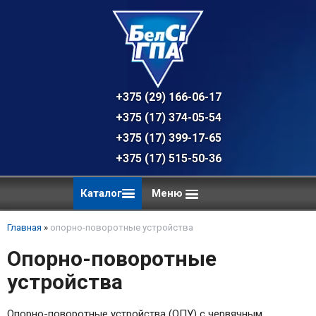
+375 (29) 166-06-17 - техническая к
+375 (17) 374-05-54 - общий отдел, 
+375 (17) 399-17-65
+375 (17) 515-50-36
Каталог
Меню
Главная
»
опорно-поворотные устройства
Опорно-поворотные
устройства
Опорно-поворотные устройства (ОПУ) с червячным