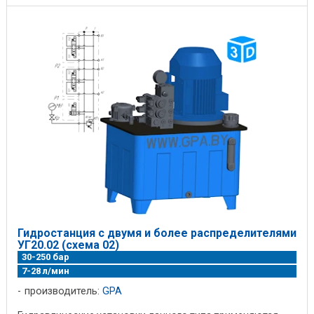
Гидростанция c двумя и более распределителями
УГ20.02 (схема 02)
30-250 бар
7-28 л/мин
производитель:
GPA