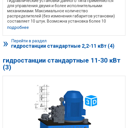
Гидравлические установки данного типа применяются
для управления двумя и более исполнительными
механизмами. Максимальное количество
распределителей (без изменения габаритов установки)
составляет 10 штук. Возможна установка более 10
распределителей, ...
подробнее
»
Перейти в раздел
гидростанции стандартные 2,2-11 кВт (4)
гидростанции стандартные 11-30 кВт
(3)