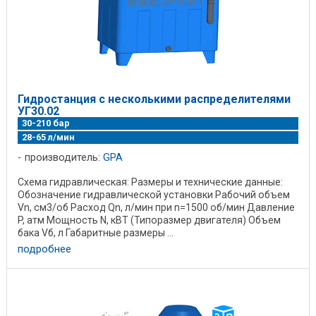
Гидростанция с несколькими распределителями
УГ30.02
30-210 бар
28-65 л/мин
производитель:
GPA
Схема гидравлическая: Размеры и технические данные:
Обозначение гидравлической установки Рабочий объем
Vn, см3/об Расход Qn, л/мин при n=1500 об/мин Давление
P, атм Мощность N, кВТ (Типоразмер двигателя) Объем
бака Vб, л Габаритные размеры ...
подробнее