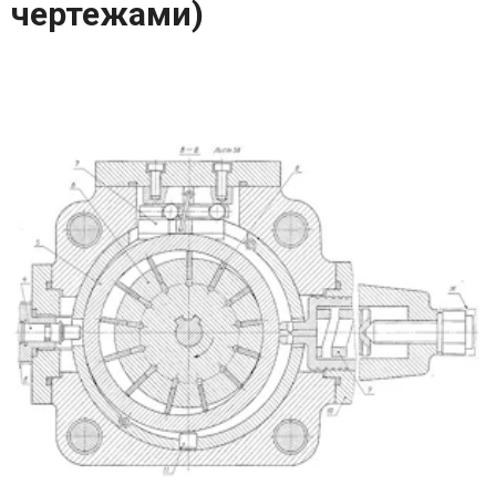
чертежами)