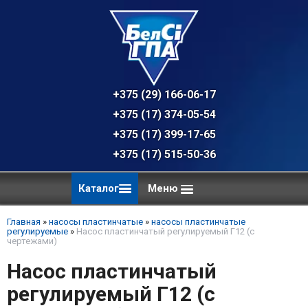
+375 (29) 166-06-17 - техническая к
+375 (17) 374-05-54 - общий отдел, 
+375 (17) 399-17-65
+375 (17) 515-50-36
Каталог
Меню
Главная
»
насосы пластинчатые
»
насосы пластинчатые
регулируемые
»
Насос пластинчатый регулируемый Г12 (с
чертежами)
Насос пластинчатый
регулируемый Г12 (с