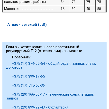
нальном режиме работы
64
72
79
75
Масса, кг.............................................
16
30
40
58
Атлас чертежей (pdf)
Если вы хотите купить насос пластинчатый
регулируемый Г12 (с чертежами) , вы можете:
Позвонить:
+375 (17) 374-05-54 - общий отдел, заявки, счета,
договора
+375 (17) 399-17-65
+375 (17) 515-50-36
+375 (29) 166-06-17 - техническая консультация,
заявки
+375 (29) 899-92-43 - бухгалтерия