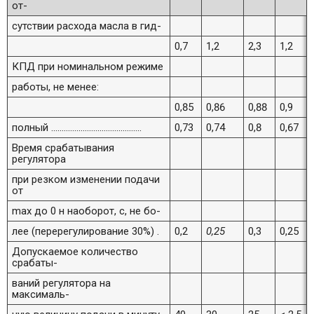
от-
сутствии расхода масла в гид-
0,7
1,2
2,3
1,2
КПД при номинальном режиме
работы, не менее:
0,85
0,86
0,88
0,9
полный ...........................................
0,73
0,74
0,8
0,67
Время срабатывания
регулятора
при резком изменении подачи
от
max до 0 н наоборот, с, не бо-
лее (перерегулирование 30%) .
0,2
0,25
0,3
0,25
Допускаемое количество
срабаты-
ваний регулятора на
максималь-