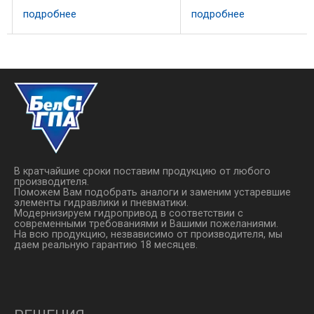
и прочной конструкцией, что
подробнее
подробнее
делает его идеальным для
эксплуатации в условиях
интенсивных нагрузок. ...
В кратчайшие сроки поставим продукцию от любого
производителя.
Поможем Вам подобрать аналоги и заменим устаревшие
элементы гидравлики и пневматики.
Модернизируем гидропривод в соответствии с
современными требованиями и Вашими пожеланиями.
На всю продукцию, незвависимо от производителя, мы
даем реальную гарантию 18 месяцев.