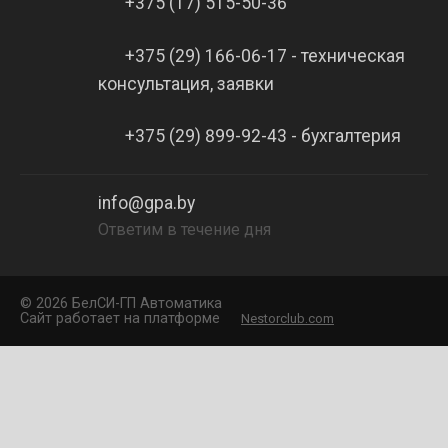
+375 (17) 515-50-36
+375 (29) 166-06-17 - техническая
консультация, заявки
+375 (29) 899-92-43 - бухгалтерия
info@gpa.by
Ответим в течение дня
©
2026 БелCИ-ГП Автоматика
Сайт работает на платформе
Nestorclub.com