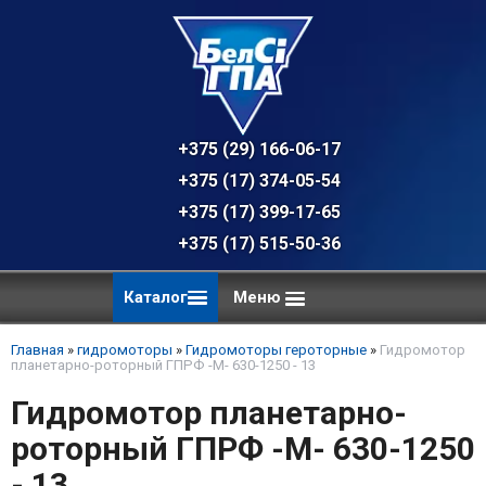
+375 (29) 166-06-17 - техническая к
+375 (17) 374-05-54 - общий отдел, 
+375 (17) 399-17-65
+375 (17) 515-50-36
Каталог
Меню
Главная
»
гидромоторы
»
Гидромоторы героторные
»
Гидромотор
планетарно-роторный ГПРФ -M- 630-1250 - 13
Гидромотор планетарно-
роторный ГПРФ -M- 630-1250
- 13