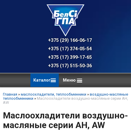
+375 (29) 166-06-17 - техническая к
+375 (17) 374-05-54 - общий отдел, 
+375 (17) 399-17-65
+375 (17) 515-50-36
Каталог
Меню
Главная
»
маслоохладители, теплообменники
»
воздушно-масляные
теплообменники
»
Маслоохладители воздушно-масляные серии AH,
AW
Маслоохладители воздушно-
масляные серии AH, AW