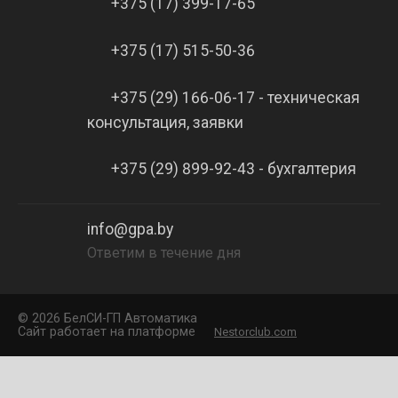
+375 (17) 399-17-65
+375 (17) 515-50-36
+375 (29) 166-06-17 - техническая
консультация, заявки
+375 (29) 899-92-43 - бухгалтерия
info@gpa.by
Ответим в течение дня
©
2026 БелCИ-ГП Автоматика
Сайт работает на платформе
Nestorclub.com