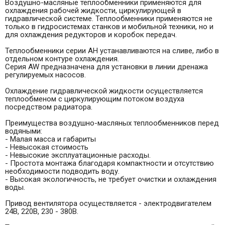
Воздушно-масляные теплообменники применяются для
охлаждения рабочей жидкости, циркулирующей в
гидравлической системе. Теплообменники применяются не
только в гидросистемах станков и мобильной техники, но и
для охлаждения редукторов и коробок передач.
Теплообменники серии AH устанавливаются на сливе, либо в
отдельном контуре охлаждения.
Серия AW предназначена для установки в линии дренажа
регулируемых насосов.
Охлаждение гидравлической жидкости осуществляется
теплообменом с циркулирующим потоком воздуха
посредством радиатора.
Преимущества воздушно-масляных теплообменников перед
водяными:
- Малая масса и габариты
- Невысокая стоимость
- Невысокие эксплуатационные расходы.
- Простота монтажа благодаря компактности и отсутствию
необходимости подводить воду.
- Высокая экологичность, не требует очистки и охлаждения
воды.
Привод вентилятора осуществляется - электродвигателем
24В, 220В, 230 - 380В.