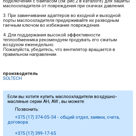
подключения с байпасом (см. рис.2 в каталоге) для зашиты
маслоохладителя от повреждения при скачках давления.
3. При завинчивании адаптеров во входной и выходной
порты маслоохладителя придерживайте их разводным
гаечным ключом во избежание повреждения.
4. Для поддержания высокой эффективности
теплообменника рекомендуем продувать его сжатым
воздухом еженедельно.
Пожалуйста, убедитесь, что вентилятор вращается в
правильном направлении.
производитель
SOLTECH
Если вы хотите купить маслоохладители воздушно-
масляные серии AH, AW , вы можете:
Позвонить:
+375 (17) 374-05-54 - общий отдел, заявки, счета,
договора
+375 (17) 399-17-65