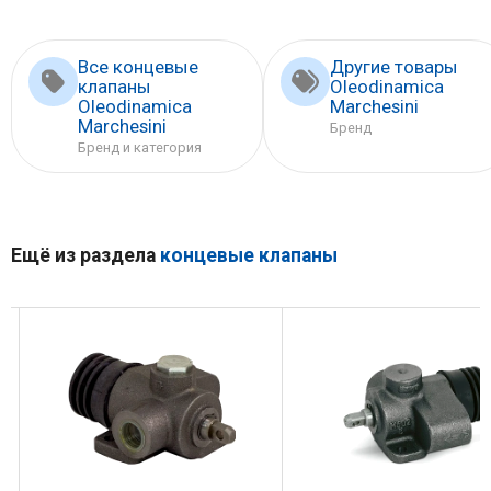
Все концевые
Другие товары
клапаны
Oleodinamica
Oleodinamica
Marchesini
Marchesini
Бренд
Бренд и категория
Ещё из раздела
концевые клапаны