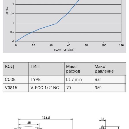
КОД
ТИП
Макс.
Макс.
расход
давление
CODE
TYPE
Lt. / min
Bar
V0815
V-FCC 1/2" NC
70
350