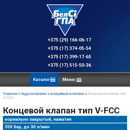
+375 (29) 166-06-17 - техническая к
+375 (17) 374-05-54 - общий отдел, 
+375 (17) 399-17-65
+375 (17) 515-50-36
Каталог
Меню
Главная
»
гидроклапаны
»
концевые клапаны
»
Концевой клапан тип
V-FCC
Концевой клапан тип V-FCC
нормально закрытый, нажатие
350 бар, до 30 л/мин