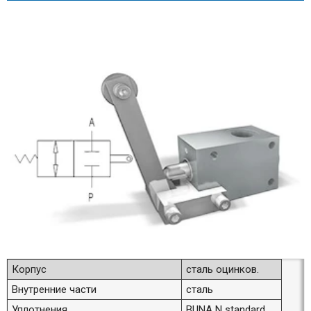
Корпус
сталь оцинков.
Внутренние части
сталь
Уплотнения
BUNA N standard