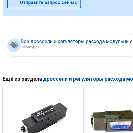
Отправить запрос сейчас
Все дроссели и регуляторы расхода модульные
Категория
Ещё из раздела
дроссели и регуляторы расхода м