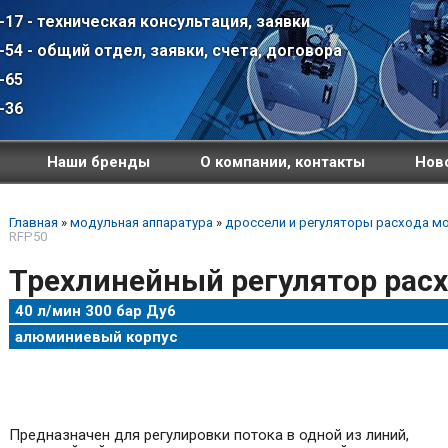
-17 - техническая консультация, заявки
-54 - общий отдел, заявки, счета, договора
-65
-36
Наши бренды
О компании, контакты
Ново
Главная
»
модульная аппаратура
»
дроссели и регуляторы расхода м
RFP50
Трехлинейный регулятор рас
40 л/мин 300 бар Ду6
алюминиевый корпус
Предназначен для регулировки потока в одной из линий,