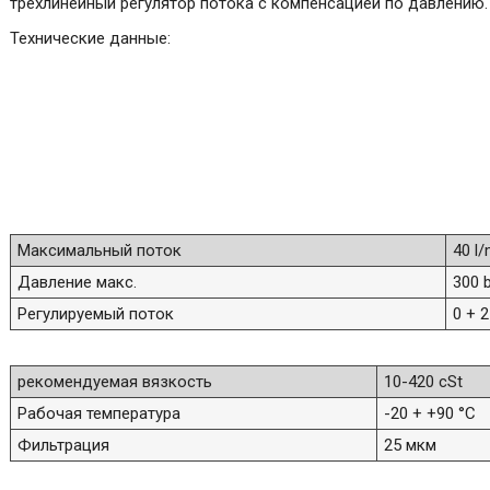
трехлинейный регулятор потока с компенсацией по давлению.
Технические данные:
Максимальный поток
40 l/
Давление макс.
300 
Регулируемый поток
0 + 2
рекомендуемая вязкость
10-420 cSt
Рабочая температура
-20 + +90 °C
Фильтрация
25 мкм