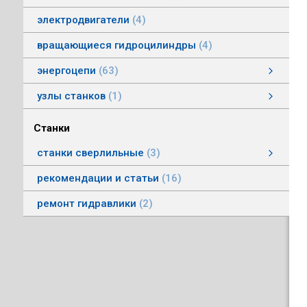
электродвигатели
4
вращающиеся гидроцилиндры
4
энергоцепи
63
энергоцепи стальные тип HS
энергоцепи тип HSPNC
энергоцепи тип Racer
энергоцепи стальные тип HSS
энергоцепи тип HSSP
энергоцепи тип RoboFlex
энергоцепи тип HSP
энергоцепи тип HSС
узлы станков
1
Автоматические головки
Станки
станки сверлильные
3
станки вертикально-сверлильные
рекомендации и статьи
16
ремонт гидравлики
2