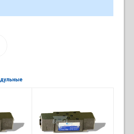
одульные