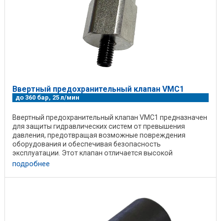
Ввертный предохранительный клапан VMC1
до 360 бар, 25 л/мин
Ввертный предохранительный клапан VMC1 предназначен
для защиты гидравлических систем от превышения
давления, предотвращая возможные повреждения
оборудования и обеспечивая безопасность
эксплуатации. Этот клапан отличается высокой
надежностью и ...
подробнее