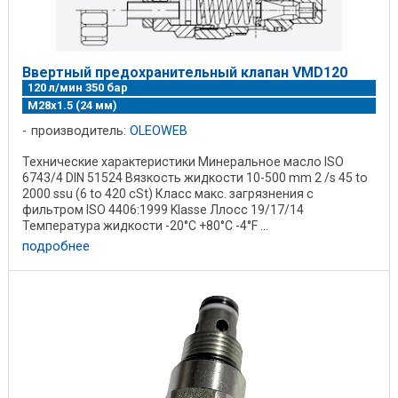
Ввертный предохранительный клапан VMD120
120 л/мин 350 бар
M28x1.5 (24 мм)
производитель:
OLEOWEB
Технические характеристики Минеральное масло ISO
6743/4 DIN 51524 Вязкость жидкости 10-500 mm 2 /s 45 to
2000 ssu (6 to 420 cSt) Класс макс. загрязнения с
фильтром ISO 4406:1999 Klasse Ллосс 19/17/14
Температура жидкости -20°C +80°C -4°F ...
подробнее