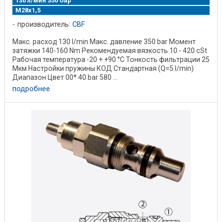
130 л/мин 350 бар
М28х1,5
производитель:
CBF
Макс. расход 130 l/min Макс. давление 350 bar Момент
затяжки 140-160 Nm Рекомендуемая вязкость 10 - 420 cSt
Рабочая температура -20 + +90 °C Тонкость фильтрации 25
Mкм Настройки пружины КОД Стандартная (Q=5 l/min)
Диапазон Цвет 00* 40 bar 580 ...
подробнее