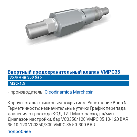
Ввертный предохранительный клапан VMPC35
35 л/мин 350 бар
М20х1,5
производитель:
Oleodinamica Marchesini
Корпус: сталь с цинковым покрытием. Уплотнение Buna N
Герметичность: незначительные утечки График перепада
давления от расхода КОД ТИП Макс. расход, л/мин
Диапазон настройки, бар VC0350/120 VMPC 35 10-120 BAR
35 10-120 VC0350/300 VMPC 35 50-300 BAR ...
подробнее