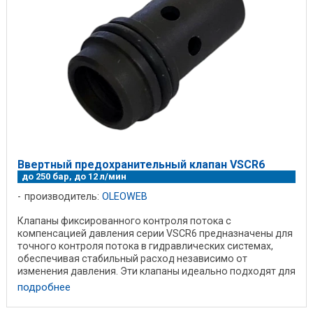
Ввертный предохранительный клапан VSCR6
до 250 бар, до 12 л/мин
производитель:
OLEOWEB
Клапаны фиксированного контроля потока с
компенсацией давления серии VSCR6 предназначены для
точного контроля потока в гидравлических системах,
обеспечивая стабильный расход независимо от
изменения давления. Эти клапаны идеально подходят для
...
подробнее