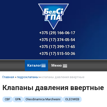
+375 (29) 166-06-17 - техническая к
+375 (17) 374-05-54 - общий отдел, 
+375 (17) 399-17-65
+375 (17) 515-50-36
Каталог
Меню
Главная
»
гидроклапаны
»
клапаны давления ввертные
Клапаны давления ввертные
CBF
GPA
Oleodinamica Marchesini
OLEOWEB