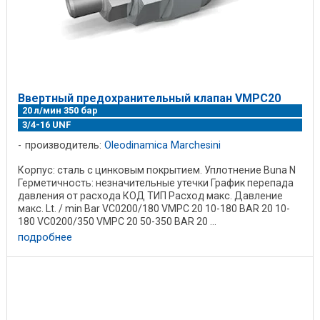
Ввертный предохранительный клапан VMPC20
20 л/мин 350 бар
3/4-16 UNF
производитель:
Oleodinamica Marchesini
Корпус: сталь с цинковым покрытием. Уплотнение Buna N
Герметичность: незначительные утечки График перепада
давления от расхода КОД ТИП Расход макс. Давление
макс. Lt. / min Bar VC0200/180 VMPC 20 10-180 BAR 20 10-
180 VC0200/350 VMPC 20 50-350 BAR 20 ...
подробнее