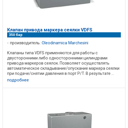
Клапан привода маркера сеялки VDFS
350 бар
производитель:
Oleodinamica Marchesini
Клапаны типа VDFS применяются для работы с
двусторонними либо односторонними цилиндрами
привода маркеров сеялок. Позволяет осуществлять
автоматическое складывание/опускание маркера сеялки
при подаче/снятии давления в порт P/T. В результате ...
подробнее