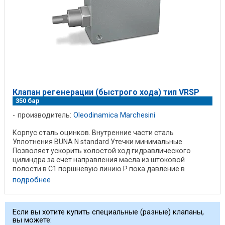
Клапан регенерации (быстрого хода) тип VRSP
350 бар
производитель:
Oleodinamica Marchesini
Корпус сталь оцинков. Внутренние части сталь
Уплотнения BUNA N standard Утечки минимальные
Позволяет ускорить холостой ход гидравлического
цилиндра за счет направления масла из штоковой
полости в С1 поршневую линию Р пока давление в
полости Р не ...
подробнее
Если вы хотите купить специальные (разные) клапаны,
вы можете: