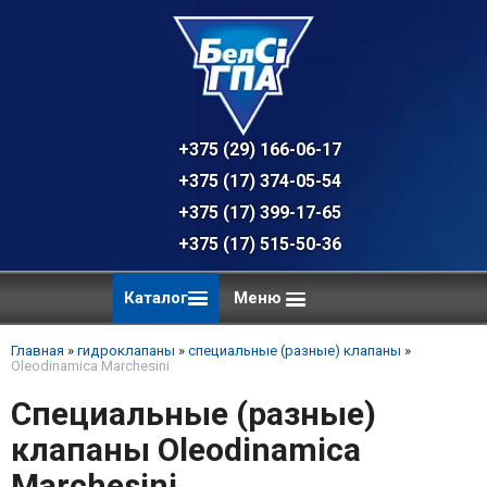
+375 (29) 166-06-17 - техническая к
+375 (17) 374-05-54 - общий отдел, 
+375 (17) 399-17-65
+375 (17) 515-50-36
Каталог
Меню
Главная
»
гидроклапаны
»
специальные (разные) клапаны
»
Oleodinamica Marchesini
Специальные (разные)
клапаны Oleodinamica
Marchesini