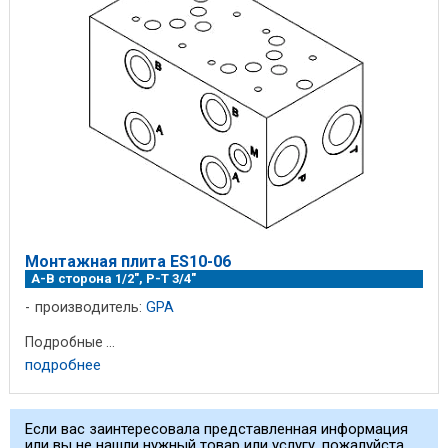
Монтажная плита ES10-06
A-B сторона 1/2", P-T 3/4"
производитель:
GPA
Подробные ...
подробнее
Если вас заинтересовала представленная информация
или вы не нашли нужный товар или услугу, пожалуйста,