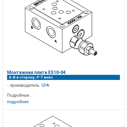
Монтажная плита ES10-04
A-B в сторону, P-T вниз
производитель:
GPA
Подробные ...
подробнее