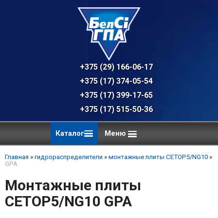
+375 (29) 166-06-17 - техническая к
+375 (17) 374-05-54 - общий отдел, 
+375 (17) 399-17-65
+375 (17) 515-50-36
Каталог
Меню
Главная
»
гидрораспределители
»
монтажные плиты CETOP5/NG10
»
GPA
Монтажные плиты
CETOP5/NG10 GPA