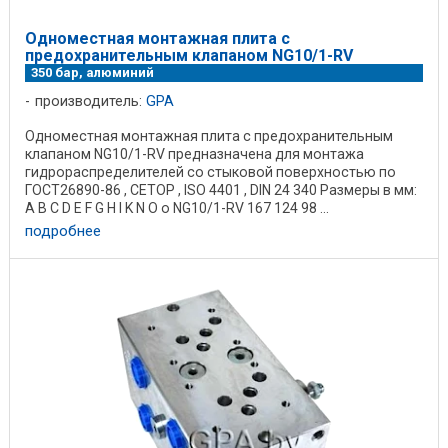
Одноместная монтажная плита с
предохранительным клапаном NG10/1-RV
350 бар, алюминий
производитель:
GPA
Одноместная монтажная плита с предохранительным
клапаном NG10/1-RV предназначена для монтажа
гидрораспределителей со стыковой поверхностью по
ГОСТ26890-86 , CETOP , ISO 4401 , DIN 24 340 Размеры в мм:
A B C D E F G H I K N O o NG10/1-RV 167 124 98 ...
подробнее