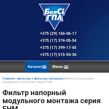
+375 (29) 166-06-17 - техническая к
+375 (17) 374-05-54 - общий отдел, 
+375 (17) 399-17-65
+375 (17) 515-50-36
Каталог
Меню
Главная
»
фильтры
»
фильтры напорные
»
Фильтр напорный
модульного монтажа серия FHM
Фильтр напорный
модульного монтажа серия
FHM