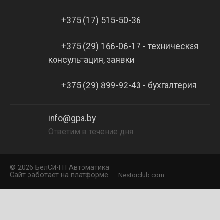
+375 (17) 515-50-36
+375 (29) 166-06-17 - техническая
консультация, заявки
+375 (29) 899-92-43 - бухгалтерия
info@gpa.by
Ответим в течение дня
©
2026 БелCИ-ГП Автоматика
Сайт работает на платформе
Nestorclub.com