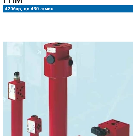
420бар, до 430 л/мин