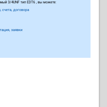
мый 3/4UNF тип EDT6 , вы можете:
, счета, договора
тация, заявки