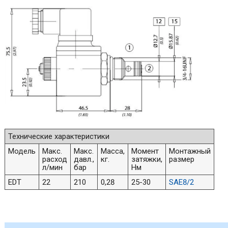
Технические характеристики
Модель
Макс.
Макс.
Масса,
Момент
Монтажный
расход
давл.,
кг.
затяжки,
размер
л/мин
бар
Нм
EDT
22
210
0,28
25-30
SAE8/2