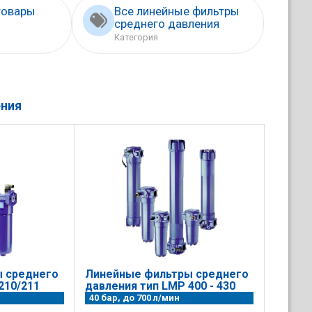
товары
Все линейные фильтры
среднего давления
Категория
ения
 среднего
Линейные фильтры среднего
210/211
давления тип LMP 400 - 430
40 бар, до 700 л/мин