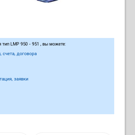
тип LMP 950 - 951 , вы можете:
, счета, договора
тация, заявки