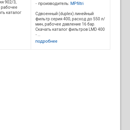
я 902/3,
производитель:
MPfiltri
, рабочее
ать каталог
Сдвоенный (duplex) линейный
фильтр серия 400, расход до 550 л/
мин, рабочее давление 16 бар.
Скачать каталог фильтров LMD 400
- ...
подробнее