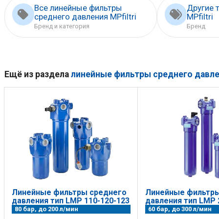
Все линейные фильтры
Другие 
среднего давления MPfiltri
MPfiltri
Бренд и категория
Бренд
Ещё из раздела
линейные фильтры среднего давл
Линейные фильтры среднего
Линейные фильтры
давления тип LMP 110-120-123
давления тип LMP 
80 бар, до 200 л/мин
60 бар, до 300 л/мин