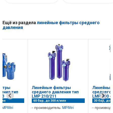
Ещё из раздела
линейные фильтры среднего
давления
Линейные фильтры
Линейные фильтры
среднего давления тип
среднего давления т
LMP 210/211
LMP 900 - 901
60 бар, до 300 л/мин
30 бар, до 1200 л/ми
производитель:
MPfiltri
производитель:
MPfiltri