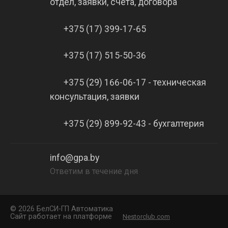
отдел, заявки, счета, договора
+375 (17) 399-17-65
+375 (17) 515-50-36
+375 (29) 166-06-17 - техническая
консультация, заявки
+375 (29) 899-92-43 - бухгалтерия
info@gpa.by
Ответим в течение дня
©
2026 БелCИ-ГП Автоматика
Сайт работает на платформе
Nestorclub.com