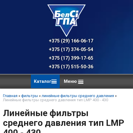
+375 (29) 166-06-17 - техническая к
+375 (17) 374-05-54 - общий отдел, 
+375 (17) 399-17-65
+375 (17) 515-50-36
Каталог
Меню
Главная
»
фильтры
»
линейные фильтры среднего давления
»
Линейные фильтры среднего давления тип LMP 400 - 430
Линейные фильтры
среднего давления тип LMP
400 - 430