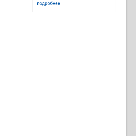
950 - ...
подробнее