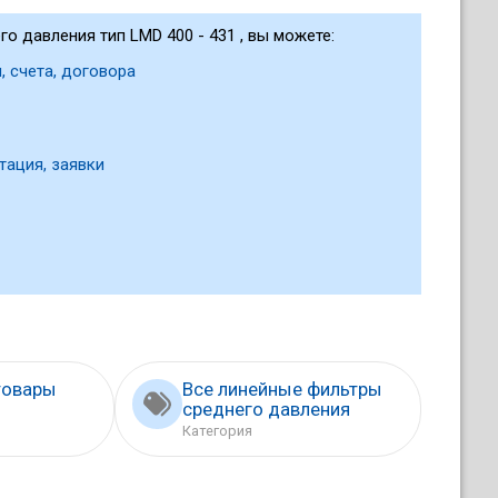
о давления тип LMD 400 - 431 , вы можете:
, счета, договора
тация, заявки
товары
Все линейные фильтры
среднего давления
Категория