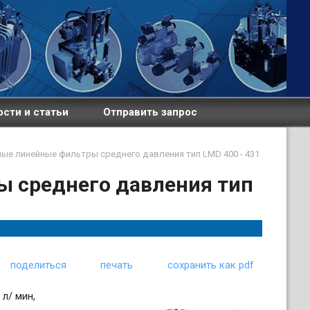
сти и статьи
Отправить запрос
ые линейные фильтры среднего давления тип LMD 400 - 431
 среднего давления тип
поделиться
печать
сохранить как pdf
л/ мин,