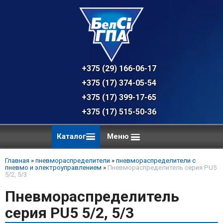
+375 (29) 166-06-17 - техническая к
+375 (17) 374-05-54 - общий отдел, 
+375 (17) 399-17-65
+375 (17) 515-50-36
Каталог
Меню
Главная
»
пневмораспределители
»
пневмораспределители с
пневмо и электроуправлением
»
Пневмораспределитель серия PU5
5/2, 5/3
Пневмораспределитель
серия PU5 5/2, 5/3