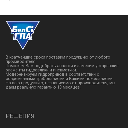
изготовлен из
Высокая пропускная
анодированного алюминия ●
способность ● Корпус
…
Ручное дублирование ● ...
изготовлен из
анодированного ...
В кратчайшие сроки поставим продукцию от любого
производителя.
Поможем Вам подобрать аналоги и заменим устаревшие
элементы гидравлики и пневматики.
Модернизируем гидропривод в соответствии с
современными требованиями и Вашими пожеланиями.
На всю продукцию, незвависимо от производителя, мы
даем реальную гарантию 18 месяцев.
РЕШЕНИЯ