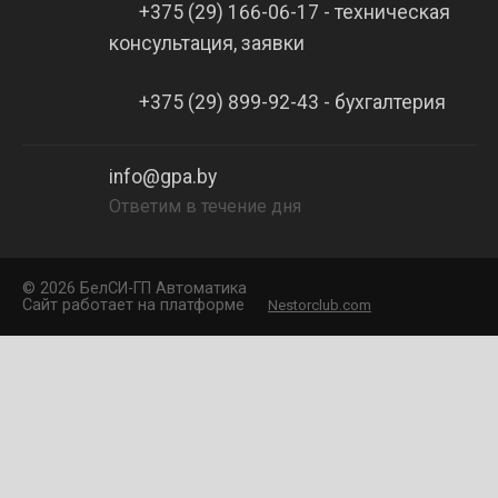
+375 (29) 166-06-17 - техническая
консультация, заявки
+375 (29) 899-92-43 - бухгалтерия
info@gpa.by
Ответим в течение дня
©
2026 БелCИ-ГП Автоматика
Сайт работает на платформе
Nestorclub.com