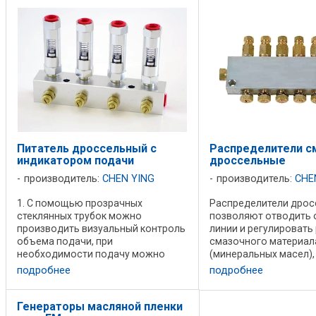
типа ОА поток воздуха ...
...
Питатель дроссельный с
Распределители с
индикатором подачи
дроссельные
производитель:
CHEN YING
производитель:
CHE
1. С помощью прозрачных
Распределители дрос
стеклянных трубок можно
позволяют отводить 
производить визуальный контроль
линии и регулировать
объема подачи, при
смазочного материал
необходимости подачу можно
(минеральных масел),
регулировать. 2. Объем нагнетания
подаваемого к трущи
подробнее
подробнее
каждого выпускного отверстия
поверхностям машин.
может достигать 1 ~ 2 л / мин в
Кинематическая вязк
зависимости от типа ...
смазочного материала
Генераторы масляной пленки