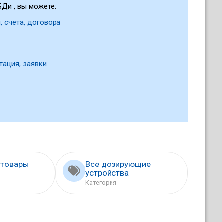
Ди , вы можете:
, счета, договора
тация, заявки
 товары
Все дозирующие
устройства
Категория