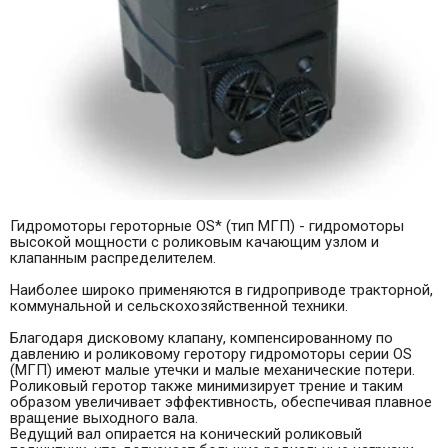
Гидромоторы героторные OS* (тип МГП) - гидромоторы
высокой мощности с роликовым качающим узлом и
клапанным распределителем.
Наиболее широко применяются в гидроприводе тракторной,
коммунальной и сельскохозяйственной техники.
Благодаря дисковому клапану, компенсированному по
давлению и роликовому геротору гидромоторы серии OS
(МГП) имеют малые утечки и малые механические потери.
Роликовый геротор также минимизирует трение и таким
образом увеличивает эффективность, обеспечивая плавное
вращение выходного вала.
Ведущий вал опирается на конический роликовый