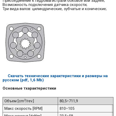
Присоединение к гидромагистрали боковое или заднее;
Возможность подключения датчика скорости;
Три вида валов: цилиндрические, зубчатые и конические;
Скачать технические характеристики и размеры на
русском
(pdf, 1,6 Mb)
Основные тхарактеристики
3
Объем [cm
/rev.]
80,5÷711,9
Макс скорость [RPM]
810÷105