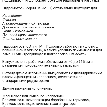
подшипник, что допускает большие радиальные нагрузки.
Гидромоторы серии OS (МГП) оптимально подходят для:
Конвейеров
Станков
Агропромышленной техники
Дорожно-строительной техники
Горных комбайнов
Пищевой промышленности
Специальных машин
Гидромоторы OS (тип МГП) хорошо работают в условиях
повышенной влажности, а также успешно применяются для
замены электропривода в пожароопасных местах.
Выпускаются с рабочими объемами от 40 до 315 см и
различными присоединительными размерами.
В стандартном исполнении выпускаются с цилиндрическим
валом и фланцевым креплением, сочетаются со
стандартными редукторами.
Другие варианты исполнения:
Фланцевое или колёсное крепление;
Возможность комплектации барабанным тормозом;
Возможность подключения тахогенератора;