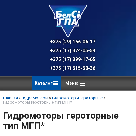
+375 (29) 166-06-17 - техническая к
+375 (17) 374-05-54 - общий отдел, 
+375 (17) 399-17-65
+375 (17) 515-50-36
Каталог
Меню
Главная
»
гидромоторы
»
Гидромоторы героторные
»
Гидромоторы героторные тип МГП*
Гидромоторы героторные
тип МГП*