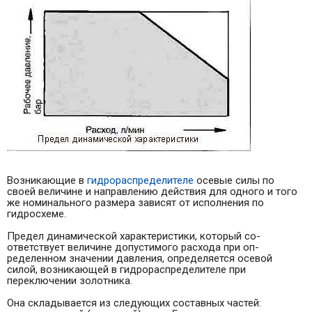
Возникающие в
гидрораспределителе
осевые силы по
своей величине и направлению действия для од­ного и того
же номинального размера зависят от исполнения по
гидросхеме.
Предел динамической характеристики, который со­
ответствует величине допустимого расхода при оп­
ределенном значении давления, определяется осе­вой
силой, возникающей в гидрораспределителе при
переключении золотника.
Она складывается из следующих составных частей: