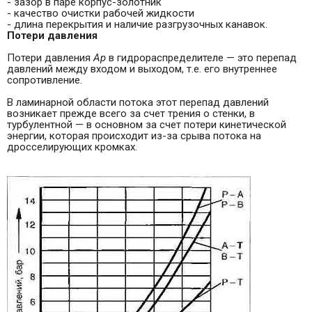
- зазор в паре корпус-золотник
- качество очистки рабочей жидкости
- длина перекрытия и наличие разгрузочных кана­вок.
Потери
давления
Потери давления
Ар
в гидрораспределителе — это пе­репад
давлений между входом и выходом, т.е. его внут­реннее
сопротивление.
В ламинарной области потока этот перепад давлений
возникает прежде всего за счет трения о стенки, в
турбулентной — в основном за счет потери кинетической
энергии, которая происходит из-за срыва потока на
дросселирующих кромках.