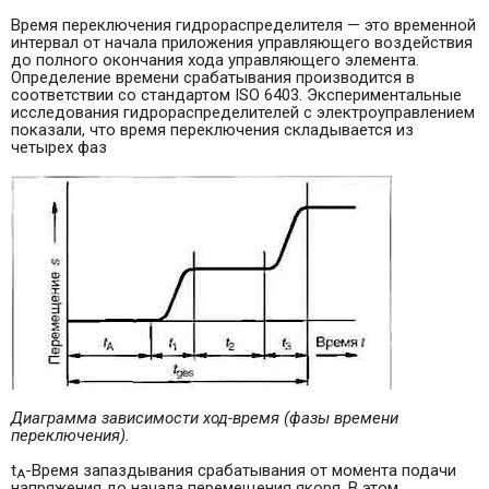
Время переключения гидрораспределителя — это временной
интервал от начала приложения управ­ляющего воздействия
до полного окончания хода управляющего элемента.
Определение времени срабатывания производится в
соответствии со стан­дартом ISO 6403. Экспериментальные
исследова­ния гидрораспределителей с электроуправлением
показали, что время переключения складывается из
четырех фаз
Диаграмма зависимости ход-время (фазы времени
переключения).
t
-Время запаздывания срабатывания от мо­мента подачи
А
напряжения до начала переме­щения якоря. В этом