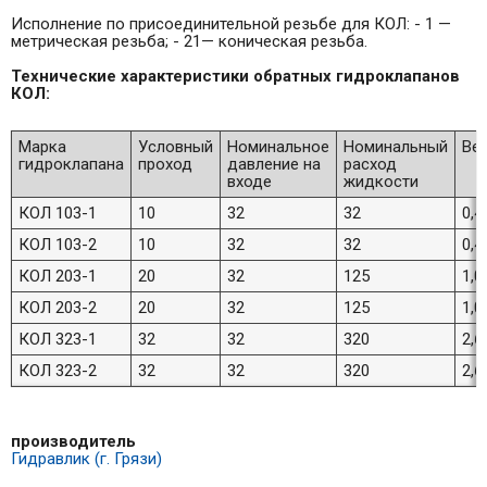
Исполнение по присоединительной резьбе для КОЛ: - 1 —
метрическая резьба; - 21— коническая резьба.
Технические характеристики обратных гидроклапанов
КОЛ:
Марка
Условный
Номинальное
Номинальный
Ве
гидроклапана
проход
давление на
расход
входе
жидкости
КОЛ 103-1
10
32
32
0,4
КОЛ 103-2
10
32
32
0,4
КОЛ 203-1
20
32
125
1,0
КОЛ 203-2
20
32
125
1,0
КОЛ 323-1
32
32
320
2,6
КОЛ 323-2
32
32
320
2,6
производитель
Гидравлик (г. Грязи)