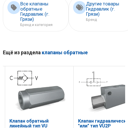
Все клапаны
Другие товары
обратные
Гидравлик (г.
Гидравлик (г.
Грязи)
Грязи)
Бренд
Бренд и категория
Ещё из раздела
клапаны обратные
Клапан обратный
Клапан гидравлическ
линейный тип VU
"или" тип VU2P