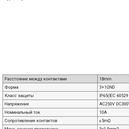
Расстояние между контактами
18mm
Форма
3+1GND
Класс защиты
IP65(IEC 60529 
Напряжение
AC250V DC300
Номинальный ток
10A
Сопротивление контактов
≤5mΩ