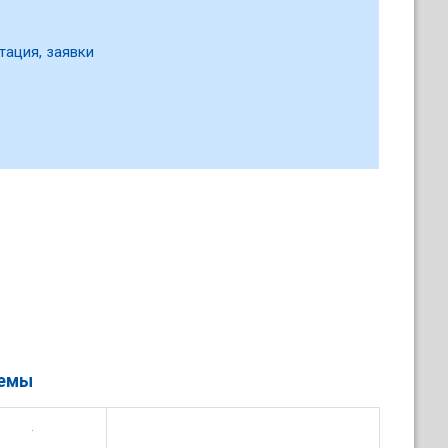
тация, заявки
ъемы