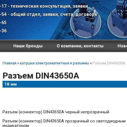
-17 - техническая консультация, заявки
-54 - общий отдел, заявки, счета, договора
-65
-36
Наши бренды
О компании, контакты
Ново
Главная
»
катушки электромагнитные и разъемы
»
Разъем DIN43650A
Разъем DIN43650A
18 мм
Разъем (коннектор) DIN43650A черный непрозрачный
Разъем (коннектор) DIN43650A прозрачный со светодиодным
индикатором