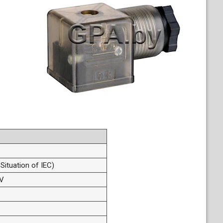
Situation of IEC)
V