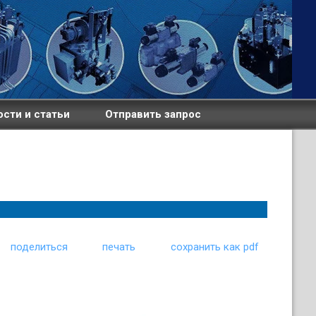
сти и статьи
Отправить запрос
поделиться
печать
сохранить как pdf