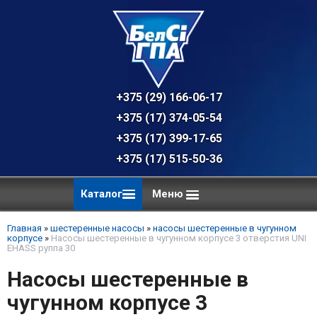
+375 (29) 166-06-17 - техническая к
+375 (17) 374-05-54 - общий отдел, 
+375 (17) 399-17-65
+375 (17) 515-50-36
Каталог
Меню
Главная
»
шестеренные насосы
»
насосы шестеренные в чугунном
корпусе
»
Насосы шестеренные в чугунном корпусе 3 отверстия UNI
EHASS руппа 30
Насосы шестеренные в
чугунном корпусе 3