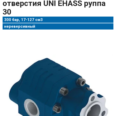
отверстия UNI EHASS руппа
30
300 бар, 17-127 см3
нереверсивный