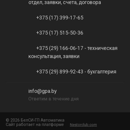
отдел, заявки, счета, договора
+375 (17) 399-17-65
+375 (17) 515-50-36
+375 (29) 166-06-17 - техническая
консультация, заявки
+375 (29) 899-92-43 - бухгалтерия
info@gpa.by
Ответим в течение дня
©
2026 БелCИ-ГП Автоматика
Сайт работает на платформе
Nestorclub.com