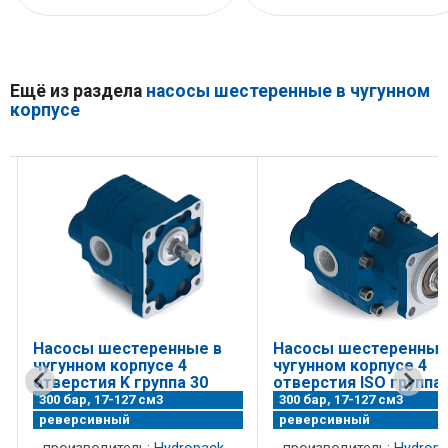
Ещё из раздела
насосы шестеренные в чугунном
корпусе
Насосы шестеренные в
Насосы шестеренные
чугунном корпусе 4
чугунном корпусе 4
0
отверстия K группа 30
отверстия ISO группа 
300 бар, 17-127 см3
300 бар, 17-127 см3
реверсивный
реверсивный