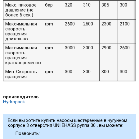
Макс. пиковое
бар
320
310
305
300
давление (не
более 6 сек.)
Максимальная
rpm
2600
2600
2300
2100
скорость
вращения
длительно
Максимальная
rpm
3000
3000
2900
2600
скорость
вращения
кратковременно
Мин. Скорость
rpm
300
300
300
300
вращения
производитель
Hydropack
Если вы хотите купить насосы шестеренные в чугунном
корпусе 3 отверстия UNI EHASS руппа 30 , вы можете:
Позвонить: