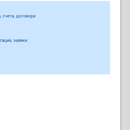
, счета, договора
тация, заявки